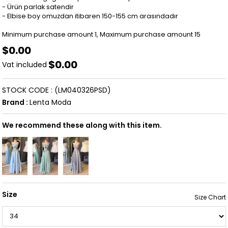
- Ürün parlak satendir
- Elbise boy omuzdan itibaren 150-155 cm arasındadır
Minimum purchase amount 1, Maximum purchase amount 15
$0.00
$0.00
Vat included
STOCK CODE
(LM040326PSD)
Brand
:
Lenta Moda
We recommend these along with this item.
Size