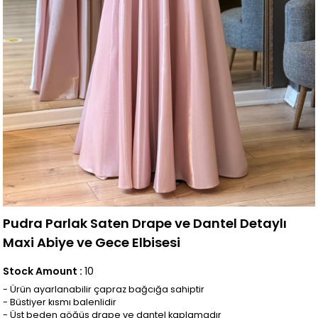
Pudra Parlak Saten Drape ve Dantel Detaylı
Maxi Abiye ve Gece Elbisesi
Stock Amount
:
10
- Ürün ayarlanabilir çapraz bağcığa sahiptir
- Büstiyer kısmı balenlidir
- Üst beden göğüs drape ve dantel kaplamadır