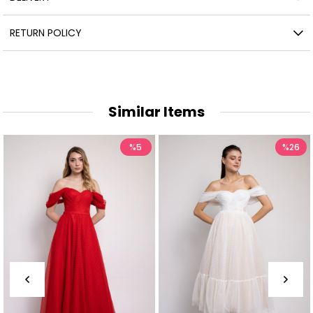
RETURN POLICY
Similar Items
%5
%26