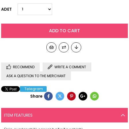
ADET
RECOMMEND
WRITE A COMMENT
ASK A QUESTION TO THE MERCHANT
Telegram
Share
ITEM FEATURES