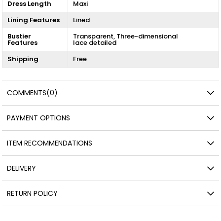
Dress Length
Maxi
Lining Features
Lined
Bustier
Transparent
Three-dimensional
Features
lace detailed
Shipping
Free
COMMENTS
(0)
PAYMENT OPTIONS
ITEM RECOMMENDATIONS
DELIVERY
RETURN POLICY