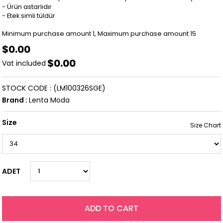
- Ürün astarlıdır
- Etek simli tüldür
Minimum purchase amount 1, Maximum purchase amount 15
$0.00
$0.00
Vat included
STOCK CODE
(LM100326SGE)
Brand
:
Lenta Moda
Size
ADET