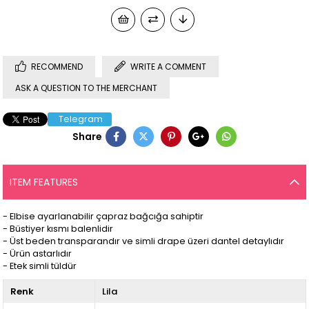
RECOMMEND
WRITE A COMMENT
ASK A QUESTION TO THE MERCHANT
Telegram
Share
ITEM FEATURES
- Elbise ayarlanabilir çapraz bağcığa sahiptir
- Büstiyer kısmı balenlidir
- Üst beden transparandır ve simli drape üzeri dantel detaylıdır
- Ürün astarlıdır
- Etek simli tüldür
Renk
Lila