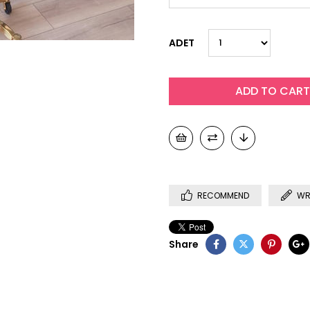
ADET
RECOMMEND
WR
Share