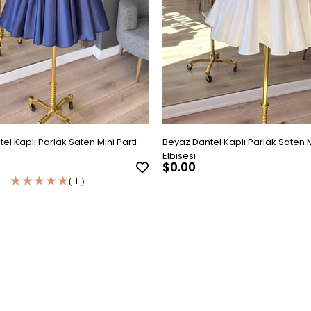
tel Kaplı Parlak Saten Mini Parti
Beyaz Dantel Kaplı Parlak Saten M
Elbisesi
$0.00
★
★
★
★
★
1