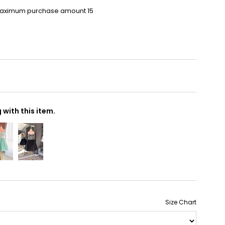
Maximum purchase amount 15
with this item.