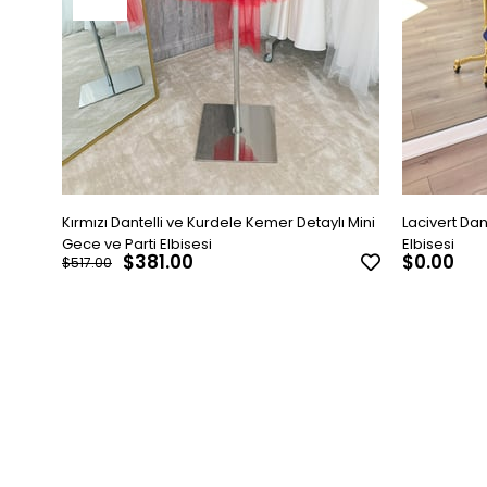
Kırmızı Dantelli ve Kurdele Kemer Detaylı Mini
Lacivert Dan
Gece ve Parti Elbisesi
Elbisesi
$381.00
$0.00
$517.00