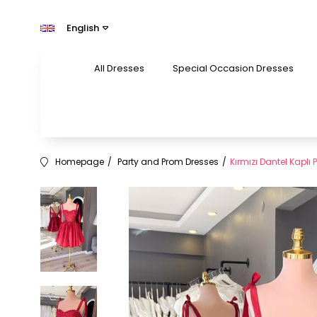
English
All Dresses
Special Occasion Dresses
Homepage
Party and Prom Dresses
Kırmızı Dantel Kaplı P