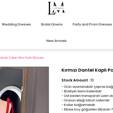
Wedding Dresses
Bridal Gowns
Party and Prom Dresses
New Arrivals
arlak Saten Mini Parti Elbisesi
Kırmızı Dantel Kaplı Pa
Stock Amount
:
10
- Ürün ayarlanabilir çapraz bağ
- Büstiyer kısmı balenlidir
- Üst beden transparan üzeri da
- Ürünün eteği lizbon satendir
- Kollar bağlamalıdır
- Elbise boy göğüsten itibaren