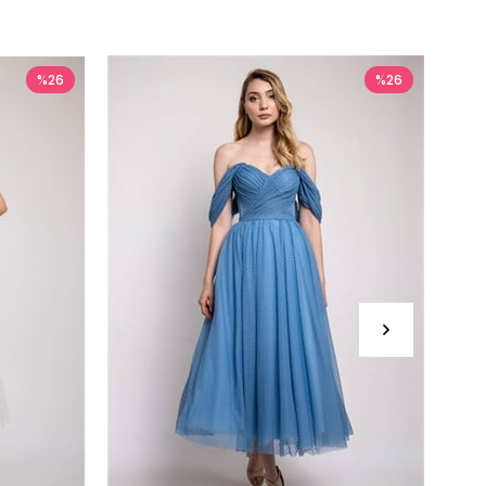
%26
%26