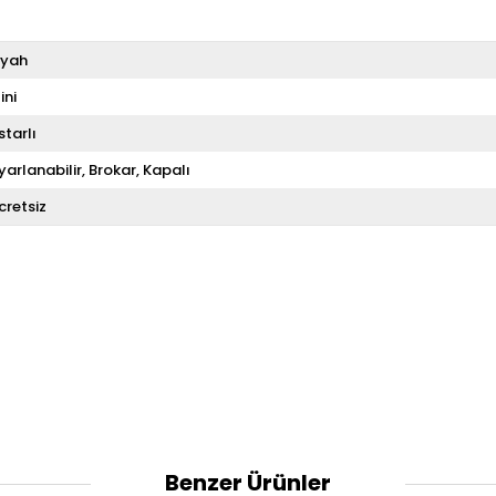
iyah
ini
starlı
yarlanabilir
Brokar
Kapalı
cretsiz
Benzer Ürünler