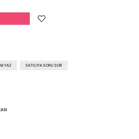
M YAZ
SATICIYA SORU SOR
KASI