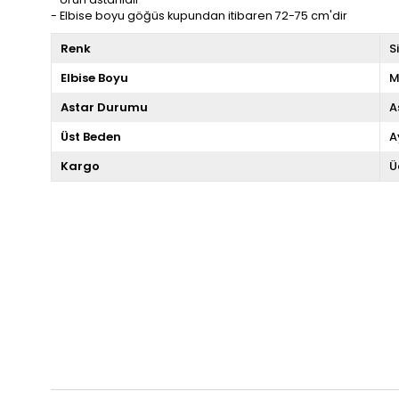
- Elbise boyu göğüs kupundan itibaren 72-75 cm'dir
Renk
S
Elbise Boyu
M
Astar Durumu
A
Üst Beden
A
Kargo
Ü