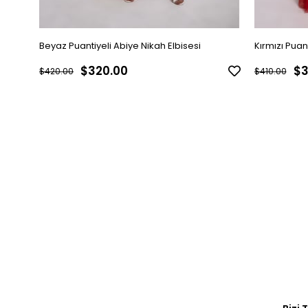
Beyaz Puantiyeli Abiye Nikah Elbisesi
Kırmızı Puan
$320.00
$3
$420.00
$410.00