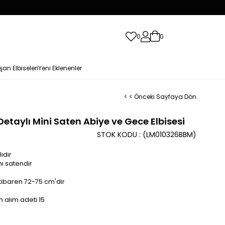
0
0
şan Elbiseleri
Yeni Eklenenler
< < Önceki Sayfaya Dön
Detaylı Mini Saten Abiye ve Gece Elbisesi
STOK KODU
(LM010326BBM)
ıdır
mı satendir
tibaren 72-75 cm'dir
 alım adeti 15