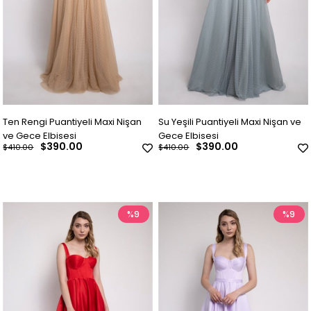
Ten Rengi Puantiyeli Maxi Nişan
Su Yeşili Puantiyeli Maxi Nişan ve
ve Gece Elbisesi
Gece Elbisesi
$390.00
$390.00
$410.00
$410.00
%9
%9