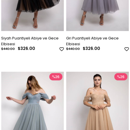
Siyah Puantiyeli Abiye ve Gece
Gri Puantiyeli Abiye ve Gece
Elbisesi
Elbisesi
$326.00
$326.00
$440.00
$440.00
%26
%26