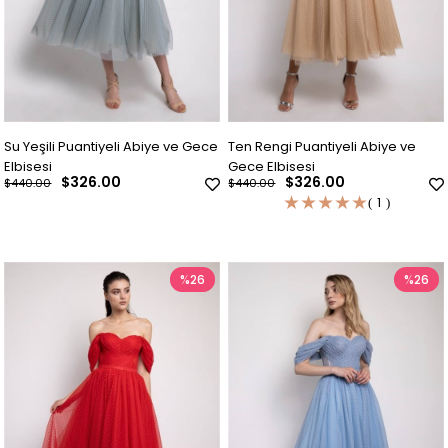
Su Yeşili Puantiyeli Abiye ve Gece
Ten Rengi Puantiyeli Abiye ve
Elbisesi
Gece Elbisesi
$326.00
$326.00
$440.00
$440.00
★
★
★
★
★
1
%26
%26