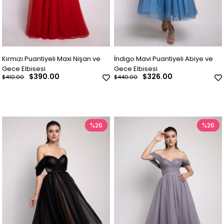
Kırmızı Puantiyeli Maxi Nişan ve
İndigo Mavi Puantiyeli Abiye ve
Gece Elbisesi
Gece Elbisesi
$390.00
$326.00
$410.00
$440.00
%26
%26