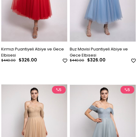
Kırmızı Puantiyeli Abiye ve Gece
Buz Mavisi Puantiyeli Abiye ve
Elbisesi
Gece Elbisesi
$326.00
$326.00
$440.00
$440.00
%5
%5