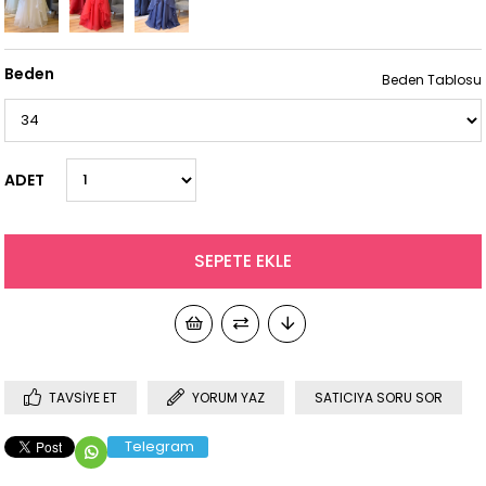
Beden
Beden Tablosu
ADET
TAVSIYE ET
YORUM YAZ
SATICIYA SORU SOR
Telegram