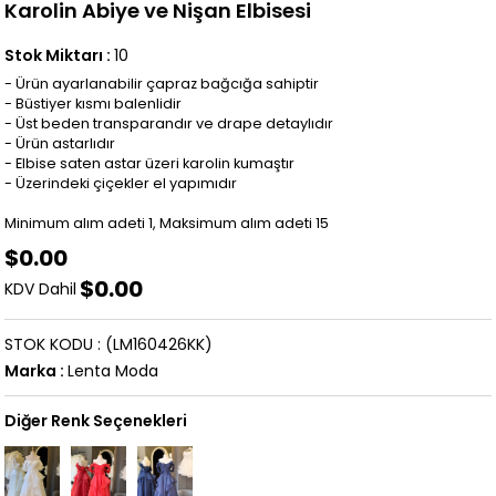
Karolin Abiye ve Nişan Elbisesi
Stok Miktarı
:
10
- Ürün ayarlanabilir çapraz bağcığa sahiptir
- Büstiyer kısmı balenlidir
- Üst beden transparandır ve drape detaylıdır
- Ürün astarlıdır
- Elbise saten astar üzeri karolin kumaştır
- Üzerindeki çiçekler el yapımıdır
Minimum alım adeti 1, Maksimum alım adeti 15
$0.00
$0.00
KDV Dahil
STOK KODU
(LM160426KK)
Marka
:
Lenta Moda
Diğer Renk Seçenekleri