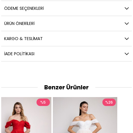
ÖDEME SEÇENEKLERI
ÜRÜN ÖNERILERI
KARGO & TESLIMAT
İADE POLITIKASI
Benzer Ürünler
%26
%26