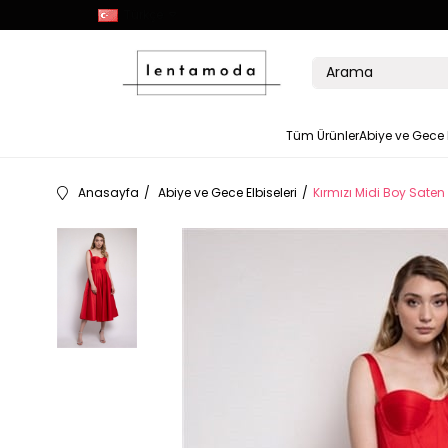
Türkçe
Tüm Ürünler
Abiye ve Gece E
Anasayfa
Abiye ve Gece Elbiseleri
Kırmızı Midi Boy Saten