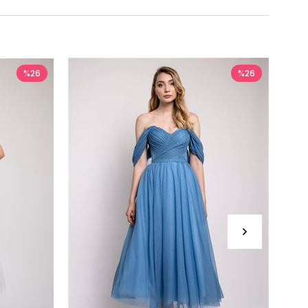
%26
%26