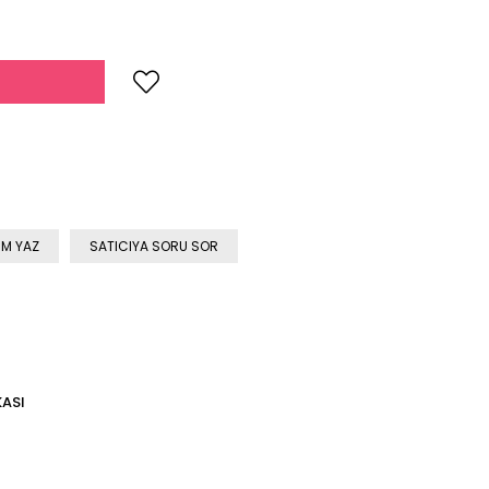
M YAZ
SATICIYA SORU SOR
KASI