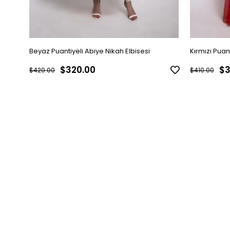
Beyaz Puantiyeli Abiye Nikah Elbisesi
Kırmızı Puan
$320.00
$3
$420.00
$410.00