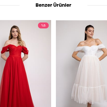
Benzer Ürünler
%5