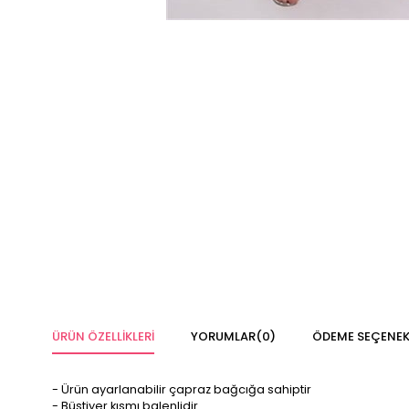
ÜRÜN ÖZELLIKLERI
YORUMLAR
(0)
ÖDEME SEÇENEK
- Ürün ayarlanabilir çapraz bağcığa sahiptir
- Büstiyer kısmı balenlidir