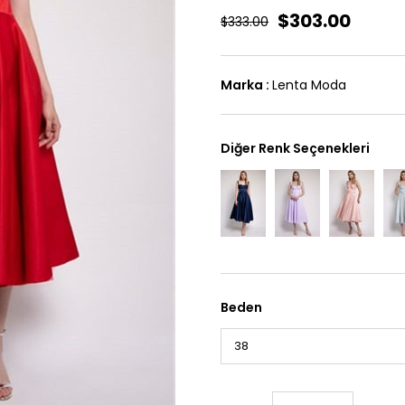
$303.00
$333.00
Marka
:
Lenta Moda
Diğer Renk Seçenekleri
Beden