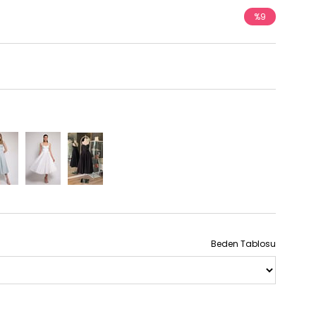
%
9
İndirim
Beden Tablosu