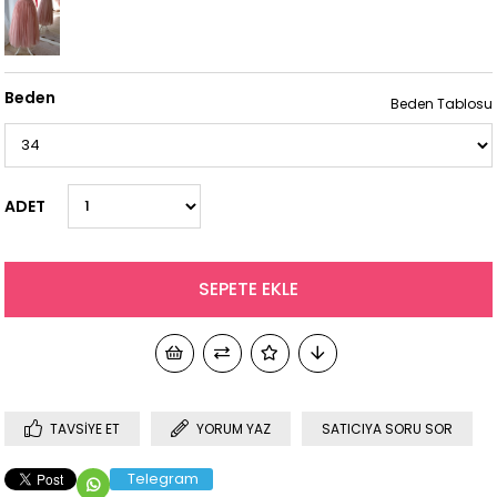
Beden
Beden Tablosu
ADET
TAVSIYE ET
YORUM YAZ
SATICIYA SORU SOR
Telegram