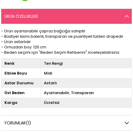
ÜRÜN ÖZELLIKLERI
- Ürün ayarlanabilir çapraz bağcığa sahiptir
- Büstiyer kısmı balenli, transparan ve puantiyeli tülden drapedir
- Ürün astarlıdır
- Omuzdan boy: 125 cm
- Beden seçimi için "Beden Seçim Rehberini" inceleyebilirsiniz
Renk
Ten Rengi
Elbise Boyu
Midi
Astar Durumu
Astarlı
Üst Beden
Ayarlanabilir
Transparan
Kargo
Ücretsiz
YORUMLAR
(1)