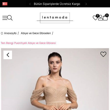
‹
Bütün Siparişlerde Ücretsiz Kargo
›
0
0
Anasayfa
Abiye ve Gece Elbiseleri
Ten Rengi Puantiyeli Abiye ve Gece Elbisesi