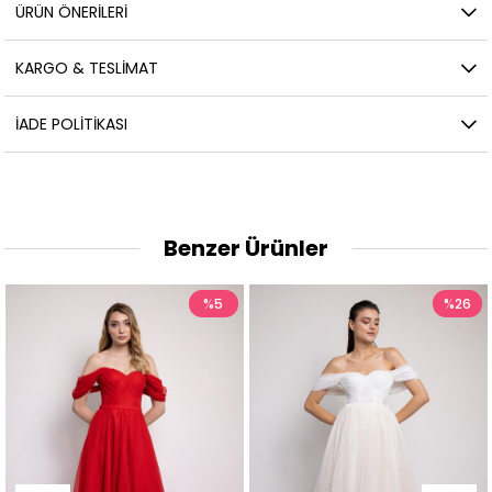
ÜRÜN ÖNERILERI
KARGO & TESLIMAT
İADE POLITIKASI
Benzer Ürünler
%5
%26