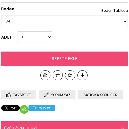
Beden
Beden Tablosu
ADET
TAVSIYE ET
YORUM YAZ
SATICIYA SORU SOR
Telegram
ÜRÜN ÖZELLIKLERI