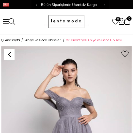
‹
Bütün Siparişlerde Ücretsiz Kargo
›
0
0
Anasayfa
Abiye ve Gece Elbiseleri
Gri Puantiyeli Abiye ve Gece Elbisesi