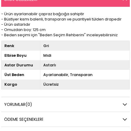
- Ürün ayarlanabilir çapraz bağcığa sahiptir
- Büstiyer kısmı balenli, transparan ve puantiyeli tülden drapedir
- Ürün astarlıdır
- Omuzdan boy: 125 cm
- Beden seçimi için "Beden Seçim Rehberini" inceleyebilirsiniz
Renk
Gri
Elbise Boyu
Midi
Astar Durumu
Astarlı
Üst Beden
Ayarlanabilir
Transparan
Kargo
Ücretsiz
YORUMLAR
(0)
ÖDEME SEÇENEKLERI